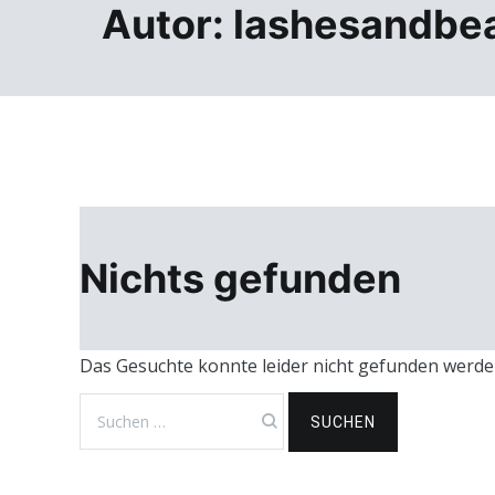
Autor:
lashesandbe
Nichts gefunden
Das Gesuchte konnte leider nicht gefunden werden. 
Suchen
nach: