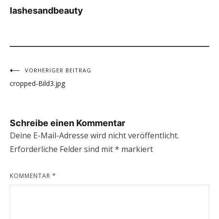
lashesandbeauty
VORHERIGER BEITRAG
Beitragsnavigation
cropped-Bild3.jpg
Schreibe einen Kommentar
Deine E-Mail-Adresse wird nicht veröffentlicht.
Erforderliche Felder sind mit
*
markiert
KOMMENTAR
*